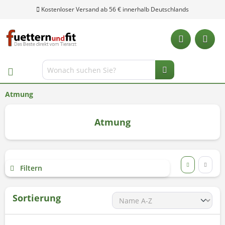
Atmung
Atmung
Filtern
Sortierung
Unsere Hotline: 0 28 04 - 18 29 