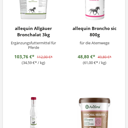
allequin Allgäuer
allequin Broncho sic
Bronchalat 3kg
800g
Ergänzungsfuttermittel für
für die Atemwege
Pferde
103,76 €*
48,80 €*
112,00 €*
49,80 €*
(34,59 €* / kg)
(61,00 €* / kg)