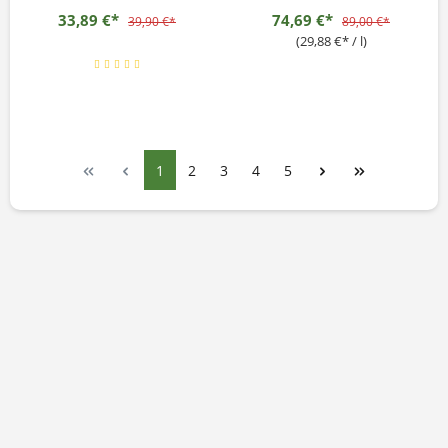
33,89 €*
74,69 €*
39,90 €*
89,00 €*
(29,88 €* / l)
1
2
3
4
5