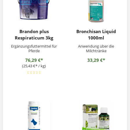
Brandon plus
Bronchisan Liquid
Respiraticum 3kg
1000ml
Ergänzungsfuttermittel für
Anwendung über die
Pferde
Milchtränke
76,29 €*
33,29 €*
(25,43 €* / kg)