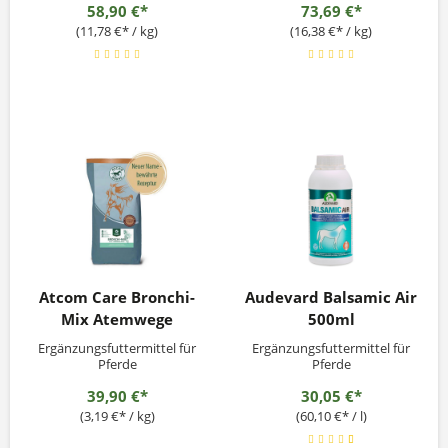
58,90 €*
73,69 €*
(11,78 €* / kg)
(16,38 €* / kg)
Atcom Care Bronchi-
Audevard Balsamic Air
Mix Atemwege
500ml
Ergänzungsfuttermittel für
Ergänzungsfuttermittel für
Pferde
Pferde
39,90 €*
30,05 €*
(3,19 €* / kg)
(60,10 €* / l)