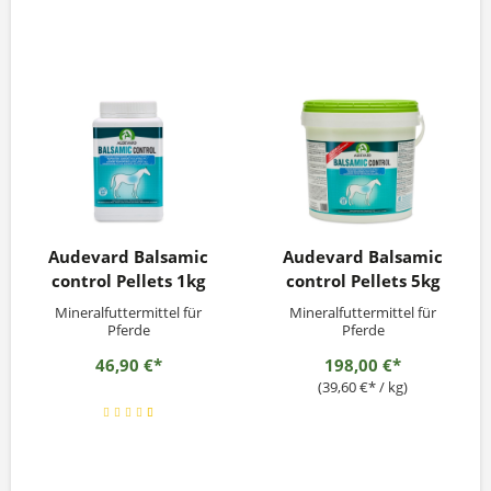
Audevard Balsamic
Audevard Balsamic
control Pellets 1kg
control Pellets 5kg
Mineralfuttermittel für
Mineralfuttermittel für
Pferde
Pferde
46,90 €*
198,00 €*
(39,60 €* / kg)