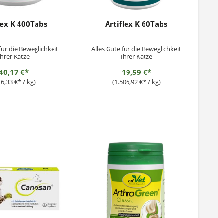
lex K 400Tabs
Artiflex K 60Tabs
für die Beweglichkeit
Alles Gute für die Beweglichkeit
Ihrer Katze
Ihrer Katze
40,17 €*
19,59 €*
46,33 €* / kg)
(1.506,92 €* / kg)