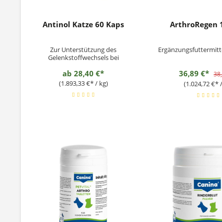
Antinol Katze 60 Kaps
ArthroRegen 
Zur Unterstützung des
Ergänzungsfuttermitt
Gelenkstoffwechsels bei
Osteoarthritis
ab
28,40 €*
36,89 €*
38
(1.893,33 €* / kg)
(1.024,72 €* /