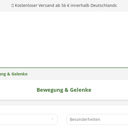
ng & Gelenke
Bewegung & Gelenke
Unsere Hotline: 0 28 04 - 18 29 27 0
Besonderheiten