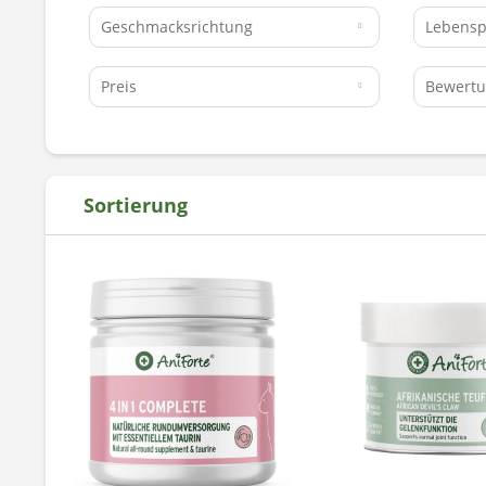
Geschmacksrichtung
Lebens
Preis
Bewert
Sortierung