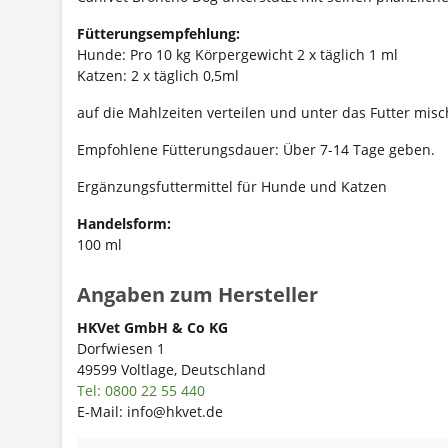
Fütterungsempfehlung:
Hunde: Pro 10 kg Körpergewicht 2 x täglich 1 ml
Katzen: 2 x täglich 0,5ml
auf die Mahlzeiten verteilen und unter das Futter misc
Empfohlene Fütterungsdauer: Über 7-14 Tage geben.
Ergänzungsfuttermittel für Hunde und Katzen
Handelsform:
100 ml
Angaben zum Hersteller
HKVet GmbH & Co KG
Dorfwiesen 1
49599 Voltlage, Deutschland
Tel: 0800 22 55 440
E-Mail: info@hkvet.de