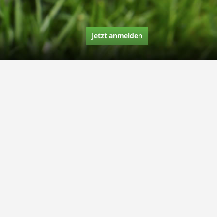
Jetzt anmelden
Über uns
Unsere Story
Unsere Bewertungen
Finden Sie uns auf