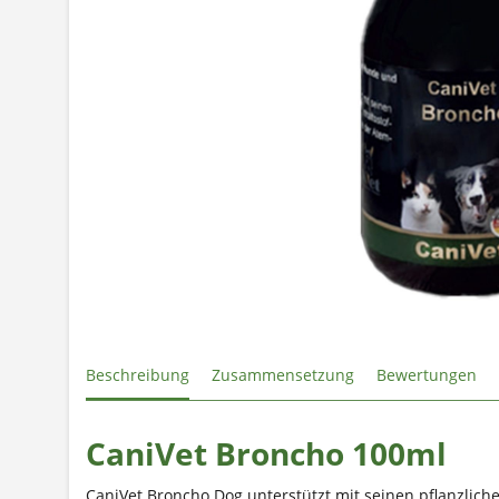
Beschreibung
Zusammensetzung
Bewertungen
CaniVet Broncho 100ml
CaniVet Broncho Dog unterstützt mit seinen pflanzlich