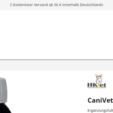
CaniVet
Ergänzungsfutt