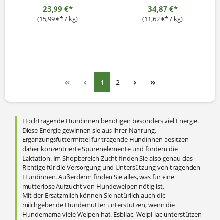
23,99 €*
34,87 €*
(15,99 €* / kg)
(11,62 €* / kg)
1
2
Hochtragende Hündinnen benötigen besonders viel Energie.
Diese Energie gewinnen sie aus ihrer Nahrung.
Ergänzungsfuttermittel für tragende Hündinnen besitzen
daher konzentrierte Spurenelemente und fördern die
Laktation. Im Shopbereich Zucht finden Sie also genau das
Richtige für die Versorgung und Untersützung von tragenden
Hündinnen.
Außerderm finden Sie alles, was für eine
mutterlose Aufzucht von Hundewelpen nötig ist.
Mit der Ersatzmilch können Sie natürlich auch die
milchgebende Hundemutter unterstützen, wenn die
Hundemama viele Welpen hat. Esbilac, Welpi-lac unterstützen