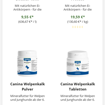
Mit natürlichen Ei-
Mit natürlichen Ei-
Antikörpern - für die
Antikörpern - für die
Abwehrkräfte
Abwehrkräfte
9,55 €*
19,59 €*
(636,67 €* / l)
(130,60 €* / kg)
Canina Welpenkalk
Canina Welpenkalk
Pulver
Tabletten
Mineralfutter für Welpen
Mineralfutter für Welpen
und Junghunde ab der 6.
und Junghunde ab der 6.
Woche bis zum 15. Monat
Woche bis zum 15. Monat