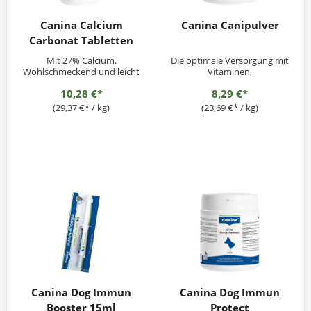
Canina Calcium
Canina Canipulver
Carbonat Tabletten
Mit 27% Calcium.
Die optimale Versorgung mit
Wohlschmeckend und leicht
Vitaminen,
dosierbar
Spurenelementen, Calcium,
10,28 €*
8,29 €*
Phosphor für den
ausgewachsenen Hund
(29,37 €* / kg)
(23,69 €* / kg)
Canina Dog Immun
Canina Dog Immun
Booster 15ml
Protect