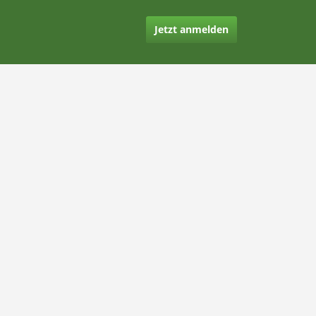
Jetzt anmelden
Kontakt
Hilfe
Rechtliches