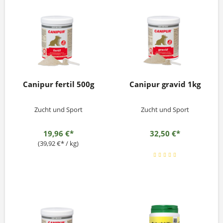
Canipur fertil 500g
Canipur gravid 1kg
Zucht und Sport
Zucht und Sport
19,96 €*
32,50 €*
(39,92 €* / kg)