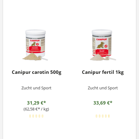
Canipur carotin 500g
Canipur fertil 1kg
Zucht und Sport
Zucht und Sport
31,29 €*
33,69 €*
(62,58 €* / kg)