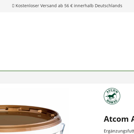
Atcom A
Ergänzungsfutt