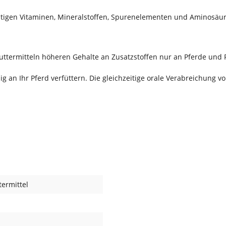
chtigen Vitaminen, Mineralstoffen, Spurenelementen und Aminosäu
uttermitteln höheren Gehalte an Zusatzstoffen nur an Pferde und 
an Ihr Pferd verfüttern. Die gleichzeitige orale Verabreichung v
ermittel