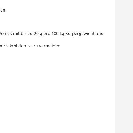
ren.
Ponies mit bis zu 20 g pro 100 kg Körpergewicht und
on Makroliden ist zu vermeiden.