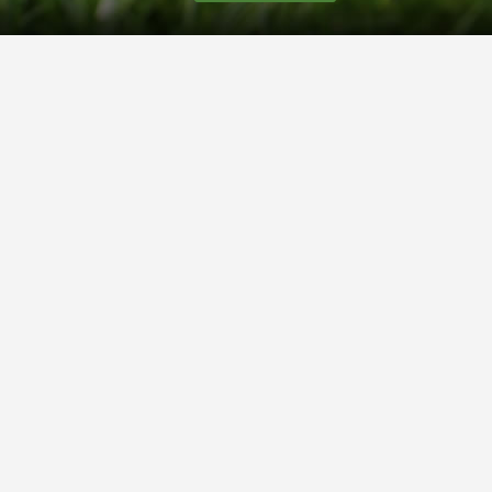
Über uns
Unsere Story
Unsere Bewertungen
Finden Sie uns auf
Wir akzeptieren