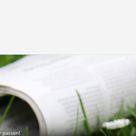
erpassen!