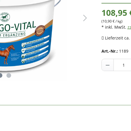
108,95 
(10,90 € / kg)
* inkl. MwSt.
z
Lieferzeit ca.
Art.-Nr.:
1189