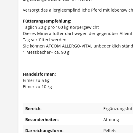
Versorgt das allergieempfindliche Pferd mit lebenswi
Fütterungsempfehlung:
Täglich 20 g pro 100 kg Körpergewicht
Dieses Mineralfutter darf wegen der gegenüber Alleinf
Tag verfüttert werden.
Sie können ATCOM ALLERGO-VITAL unbedenklich ständig 
1 Messbecher= ca. 90 g
Handelsformen:
Eimer zu 5 kg
Eimer zu 10 kg
Bereich:
Ergänzungsfutt
Besonderheiten:
Atmung
Darreichungsform:
Pellets