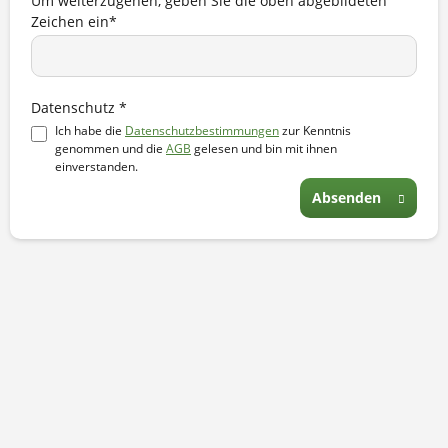
Um weiterzugehen, geben Sie die oben abgebildeten
Zeichen ein*
Datenschutz *
Ich habe die
Datenschutzbestimmungen
zur Kenntnis
genommen und die
AGB
gelesen und bin mit ihnen
einverstanden.
Absenden