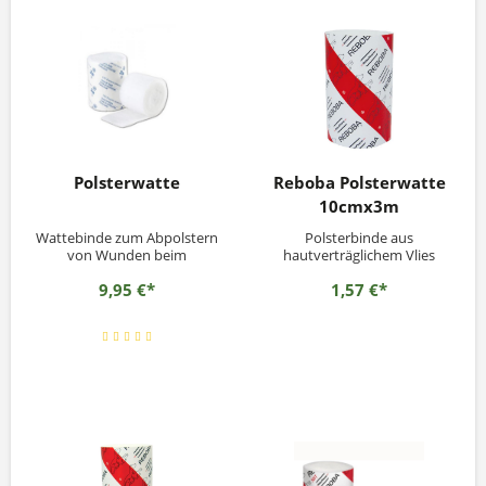
Polsterwatte
Reboba Polsterwatte
10cmx3m
Wattebinde zum Abpolstern
Polsterbinde aus
von Wunden beim
hautverträglichem Vlies
Verbandanlegen
9,95 €*
1,57 €*