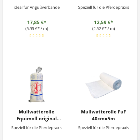
ideal für Angußverbände
Speziell für die Pferdepraxis
17,85 €*
12,59 €*
(5,95 €* / m)
(2,52 €* / m)
Mullwatterolle
Mullwatterolle FuF
Equimoll original
40cmx5m
40cmx6m
Speziell für die Pferdepraxis
Speziell für die Pferdepraxis