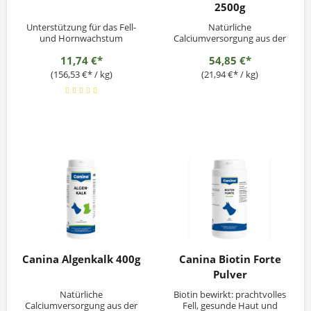
2500g
Unterstützung für das Fell-
Natürliche
und Hornwachstum
Calciumversorgung aus der
Meeresalge
11,74 €*
54,85 €*
(156,53 €* / kg)
(21,94 €* / kg)
Canina Algenkalk 400g
Canina Biotin Forte
Pulver
Natürliche
Biotin bewirkt: prachtvolles
Calciumversorgung aus der
Fell, gesunde Haut und