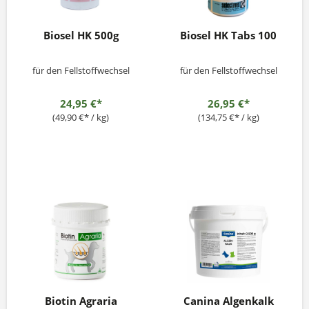
Biosel HK 500g
Biosel HK Tabs 100
für den Fellstoffwechsel
für den Fellstoffwechsel
24,95 €*
26,95 €*
(49,90 €* / kg)
(134,75 €* / kg)
Biotin Agraria
Canina Algenkalk