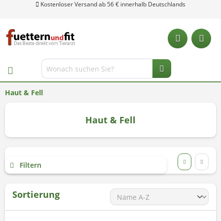
Haut & Fell
Haut & Fell
Filtern
Sortierung
Unsere Hotline: 0 28 04 - 18 29 27 0