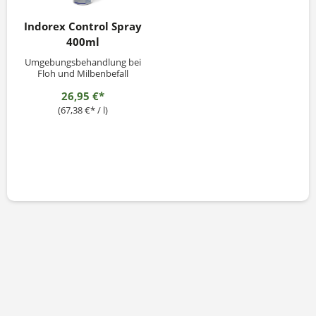
Indorex Control Spray
400ml
Umgebungsbehandlung bei
Floh und Milbenbefall
26,95 €*
(67,38 €* / l)