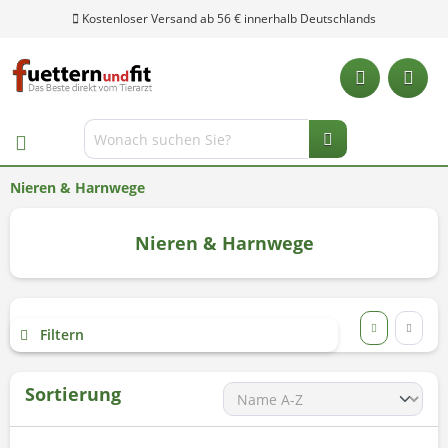
Nieren & Harnwege
Nieren & Harnwege
Filtern
Sortierung
Unsere Hotline: 0 28 04 - 18 29 27 0