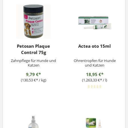
Petosan Plaque
Actea oto 15ml
Control 75g
Zahnpflege für Hunde und
Ohrentropfen für Hunde
Katzen
und Katzen
9,79 €*
18,95 €*
(130,53 €* / kg)
(1.263,33 €* / l)