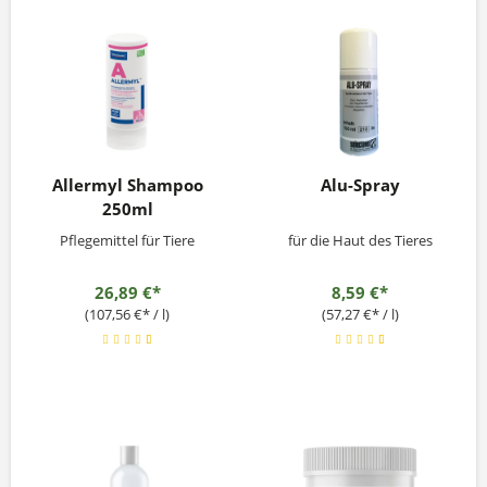
Allermyl Shampoo
Alu-Spray
250ml
Pflegemittel für Tiere
für die Haut des Tieres
26,89 €*
8,59 €*
(107,56 €* / l)
(57,27 €* / l)