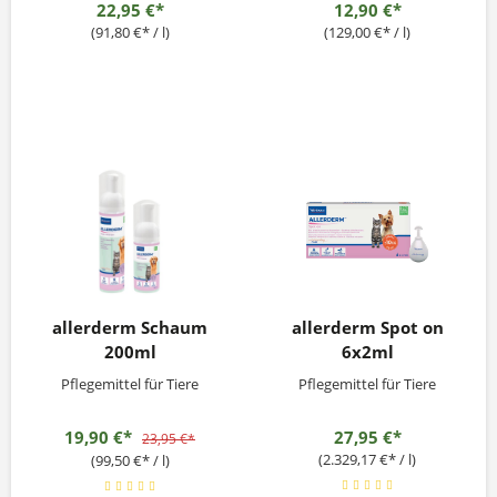
22,95 €*
12,90 €*
(91,80 €* / l)
(129,00 €* / l)
allerderm Schaum
allerderm Spot on
200ml
6x2ml
Pflegemittel für Tiere
Pflegemittel für Tiere
19,90 €*
27,95 €*
23,95 €*
(2.329,17 €* / l)
(99,50 €* / l)