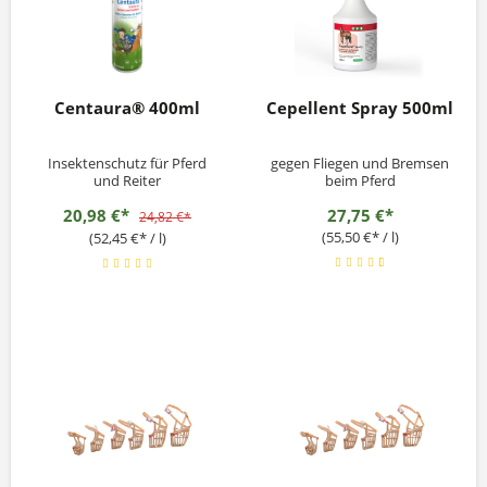
Centaura® 400ml
Cepellent Spray 500ml
Insektenschutz für Pferd
gegen Fliegen und Bremsen
und Reiter
beim Pferd
20,98 €*
27,75 €*
24,82 €*
(55,50 €* / l)
(52,45 €* / l)