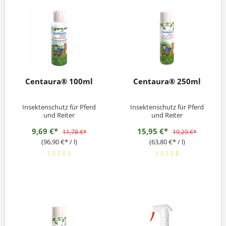
Centaura® 100ml
Centaura® 250ml
Insektenschutz für Pferd
Insektenschutz für Pferd
und Reiter
und Reiter
9,69 €*
15,95 €*
11,78 €*
19,29 €*
(96,90 €* / l)
(63,80 €* / l)