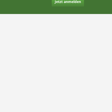
Jetzt anmelden
Kontakt
Hilfe
Rechtliches