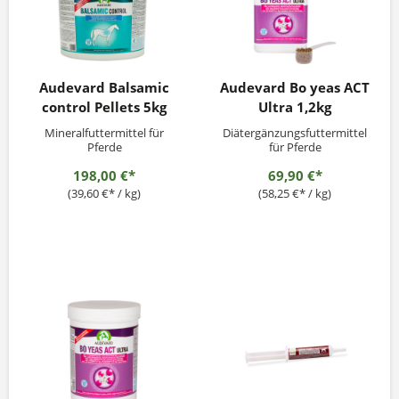
Audevard Balsamic
Audevard Bo yeas ACT
control Pellets 5kg
Ultra 1,2kg
Mineralfuttermittel für
Diätergänzungsfuttermittel
Pferde
für Pferde
198,00 €*
69,90 €*
(39,60 €* / kg)
(58,25 €* / kg)