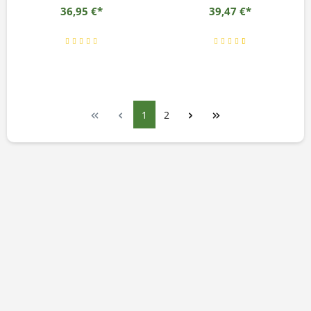
36,95 €*
39,47 €*
1
2