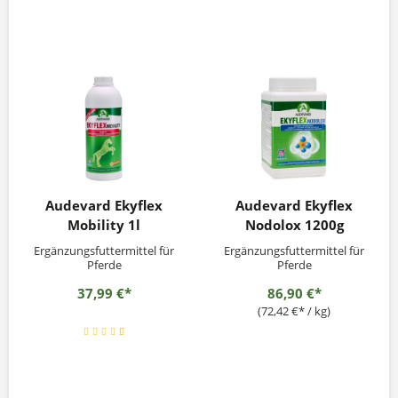
Audevard Ekyflex
Audevard Ekyflex
Mobility 1l
Nodolox 1200g
Ergänzungsfuttermittel für
Ergänzungsfuttermittel für
Pferde
Pferde
37,99 €*
86,90 €*
(72,42 €* / kg)