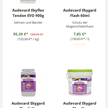
Audevard Ekyflex
Audevard Ekygard
Tendon EVO 900g
Flash 60ml
Sehnen und Bänder
Schutz der
Magenschleimhaut
95,39 €*
7,85 €*
108,95 €*
(130,83 €* / l)
(105,99 €* / kg)
Audevard Ekygard
Audevard Ekygard