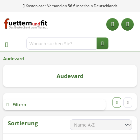
Audevard
Audevard
Filtern
Sortierung
Unsere Hotline: 0 28 04 - 18 29 27 0