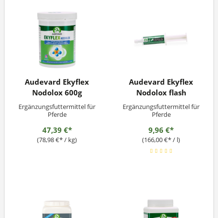
Audevard Ekyflex
Audevard Ekyflex
Nodolox 600g
Nodolox flash
Ergänzungsfuttermittel für
Ergänzungsfuttermittel für
Pferde
Pferde
47,39 €*
9,96 €*
(78,98 €* / kg)
(166,00 €* / l)