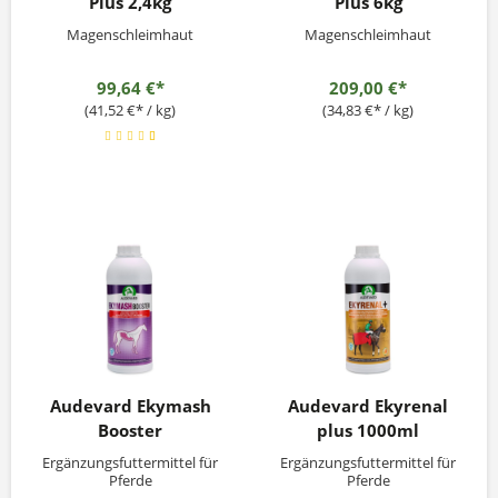
Plus 2,4kg
Plus 6kg
Magenschleimhaut
Magenschleimhaut
99,64 €*
209,00 €*
(41,52 €* / kg)
(34,83 €* / kg)
Audevard Ekymash
Audevard Ekyrenal
Booster
plus 1000ml
Ergänzungsfuttermittel für
Ergänzungsfuttermittel für
Pferde
Pferde