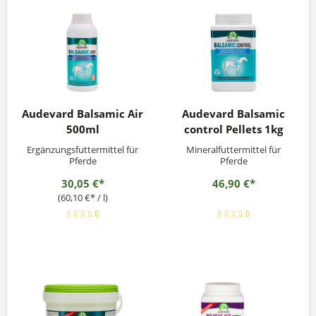
Audevard Balsamic Air
Audevard Balsamic
500ml
control Pellets 1kg
Ergänzungsfuttermittel für
Mineralfuttermittel für
Pferde
Pferde
30,05 €*
46,90 €*
(60,10 €* / l)