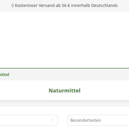
ittel
Naturmittel
Unsere Hotline: 0 28 04 - 18 29 27 0
Besonderheiten