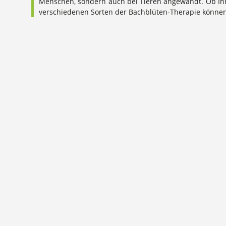
Menschen, sondern auch bei Tieren angewandt. Ob Ihre 
verschiedenen Sorten der Bachblüten-Therapie könne