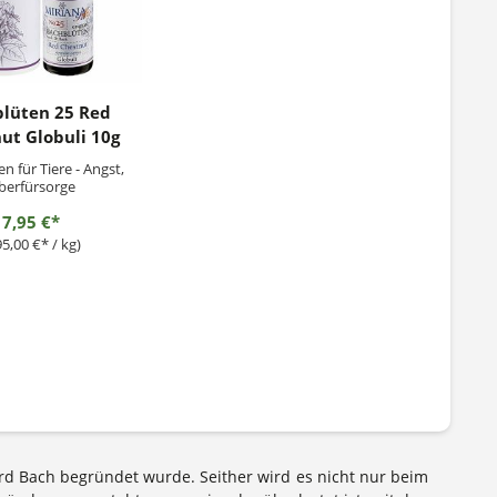
lüten 25 Red
ut Globuli 10g
n für Tiere - Angst,
berfürsorge
7,95 €*
95,00 €* / kg)
ard Bach begründet wurde. Seither wird es nicht nur beim