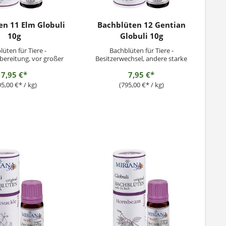
n 11 Elm Globuli
Bachblüten 12 Gentian
10g
Globuli 10g
üten für Tiere -
Bachblüten für Tiere -
ereitung, vor großer
Besitzerwechsel, andere starke
ausforderung
Veränderungen
7,95 €*
7,95 €*
95,00 €* / kg)
(795,00 €* / kg)