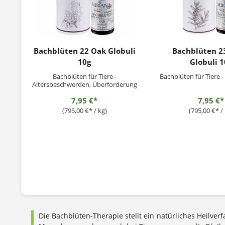
Bachblüten 22 Oak Globuli
Bachblüten 2
10g
Globuli 1
Bachblüten für Tiere -
Bachblüten für Tiere 
Altersbeschwerden, Überforderung
7,95 €*
7,95 €*
(795,00 €* / kg)
(795,00 €* / 
Die Bachblüten-Therapie stellt ein natürliches Heilve