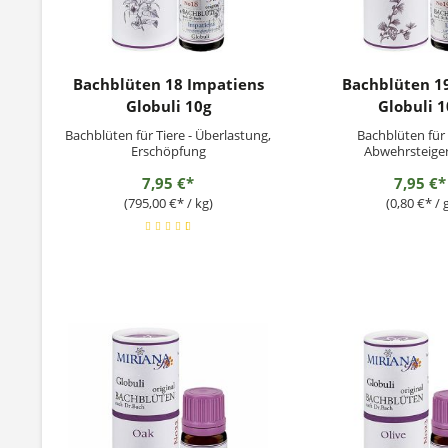
Bachblüten 18 Impatiens
Bachblüten 1
Globuli 10g
Globuli 1
Bachblüten für Tiere - Überlastung,
Bachblüten für 
Erschöpfung
Abwehrsteige
Anpassungspr
7,95 €*
7,95 €*
(795,00 €* / kg)
(0,80 €* / 