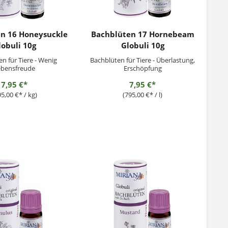
n 16 Honeysuckle
Bachblüten 17 Hornebeam
lobuli 10g
Globuli 10g
n für Tiere - Wenig
Bachblüten für Tiere - Überlastung,
ebensfreude
Erschöpfung
7,95 €*
7,95 €*
95,00 €* / kg)
(795,00 €* / l)