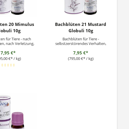
ten 20 Mimulus
Bachblüten 21 Mustard
lobuli 10g
Globuli 10g
en für Tiere - nach
Bachblüten für Tiere -
n, nach Verletzung,
selbstzerstörendes Verhalten,
Angst
Wundlecken
7,95 €*
7,95 €*
95,00 €* / kg)
(795,00 €* / kg)