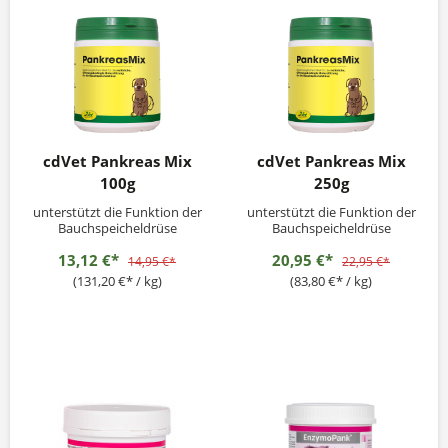
cdVet Pankreas Mix
cdVet Pankreas Mix
100g
250g
unterstützt die Funktion der
unterstützt die Funktion der
Bauchspeicheldrüse
Bauchspeicheldrüse
13,12 €*
20,95 €*
14,95 €*
22,95 €*
(131,20 €* / kg)
(83,80 €* / kg)