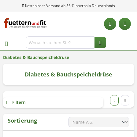
Diabetes & Bauchspeicheldrüse
Diabetes & Bauchspeicheldrüse
Filtern
Sortierung
Unsere Hotline: 0 28 04 - 18