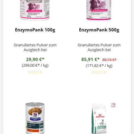
EnzymoPank 100g
EnzymoPank 500g
Granuliertes Pulver zum
Granuliertes Pulver zum
Ausgleich bei
Ausgleich bei
unzureichender Verdauung
unzureichender Verdauung
29,90 €*
85,91 €*
88,74 €*
(299,00 €* / kg)
(171,82 €* / kg)