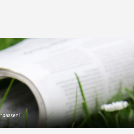
erpassen!