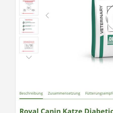
Beschreibung
Zusammensetzung
Fütterungsempf
Royal Canin Katze Diabetic