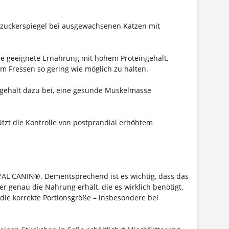
utzuckerspiegel bei ausgewachsenen Katzen mit
ine geeignete Ernährung mit hohem Proteingehalt,
m Fressen so gering wie möglich zu halten.
ngehalt dazu bei, eine gesunde Muskelmasse
ützt die Kontrolle von postprandial erhöhtem
OYAL CANIN®. Dementsprechend ist es wichtig, dass das
er genau die Nahrung erhält, die es wirklich benötigt.
 die korrekte Portionsgröße – insbesondere bei