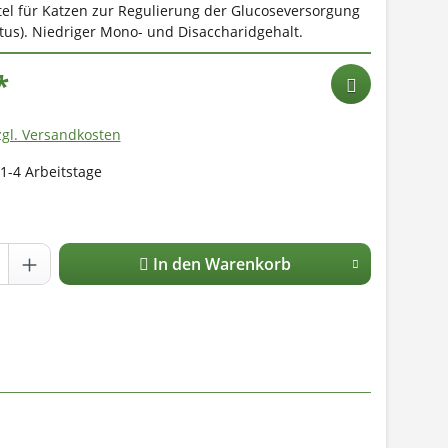
ttel für Katzen zur Regulierung der Glucoseversorgung
itus). Niedriger Mono- und Disaccharidgehalt.
*
zgl. Versandkosten
 1-4 Arbeitstage
In den Warenkorb