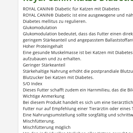
ROYAL CANIN® Diabetic für Katzen mit Diabetes
ROYAL CANIN® Diabetic ist eine ausgewogene und nährs
Diabetes mellitus zu regulieren.
Glukomodulation
Glukomodulation bedeutet, dass das Futter einen direk
geringem Stärkeanteil und angepasstem Ballaststoffant
Hoher Proteingehalt
Eine gesunde Muskelmasse ist bei Katzen mit Diabetes
aufzubauen und zu erhalten.
Geringer Stärkeanteil
Stärkehaltige Nahrung erhöht die postprandiale Blutzu
Blutzucker bei Katzen mit Diabetes.
S/O Index
Dieses Futter schafft zudem ein Harnmilieu, das die Bi
Wichtige Anmerkung
Bei diesem Produkt handelt es sich um eine tierärztl
Futter nur auf Empfehlung einer Tierärztin oder eines T
Eine Nahrungsumstellung sollte sorgfältig und schritt
Mischfütterung.
Mischfütterung möglich