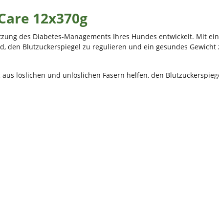
 Care 12x370g
stützung des Diabetes-Managements Ihres Hundes entwickelt. Mit e
w/d, den Blutzuckerspiegel zu regulieren und ein gesundes Gewich
aus löslichen und unlöslichen Fasern helfen, den Blutzuckerspiege