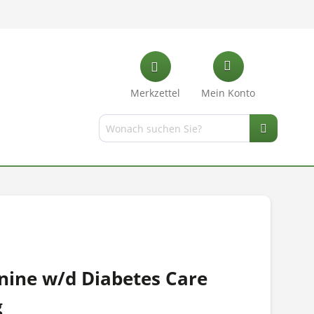
Merkzettel
Mein Konto
anine w/d Diabetes Care
g