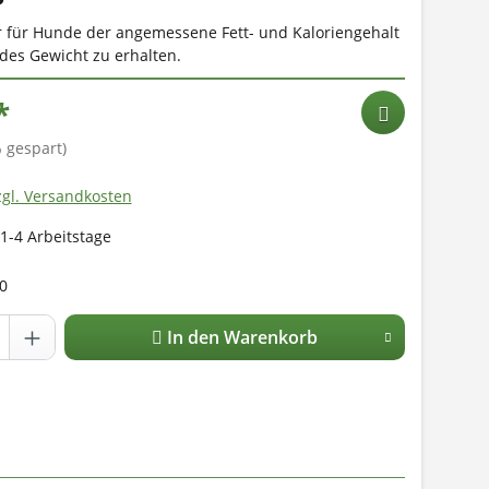
er für Hunde der angemessene Fett- und Kaloriengehalt
ndes Gewicht zu erhalten.
*
 gespart)
zgl. Versandkosten
 1-4 Arbeitstage
0
In den Warenkorb