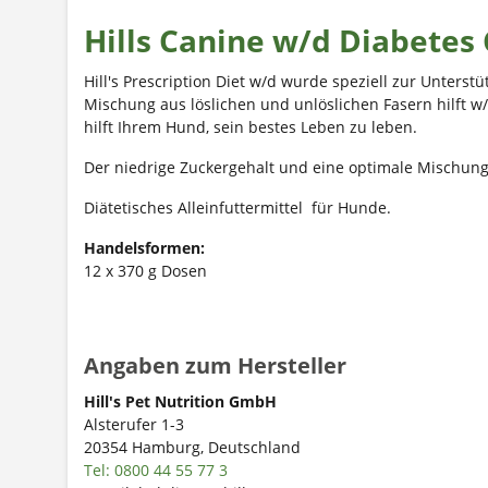
Hills Canine w/d Diabetes
Hill's Prescription Diet w/d wurde speziell zur Unter
Mischung aus löslichen und unlöslichen Fasern hilft 
hilft Ihrem Hund, sein bestes Leben zu leben.
Der niedrige Zuckergehalt und eine optimale Mischung 
Diätetisches Alleinfuttermittel
für Hunde.
Handelsformen:
12 x 370 g Dosen
Angaben zum Hersteller
Hill's Pet Nutrition GmbH
Alsterufer 1-3
20354 Hamburg, Deutschland
Tel: 0800 44 55 77 3