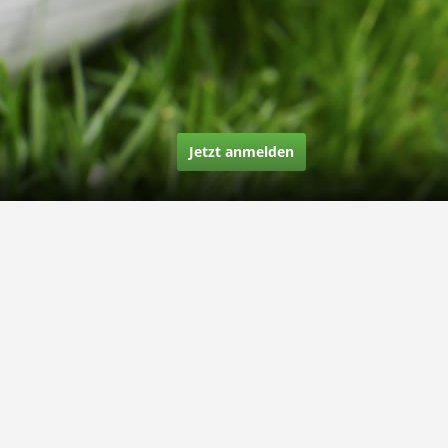
Jetzt anmelden
Über uns
Unsere Story
Unsere Bewertungen
Finden Sie uns auf