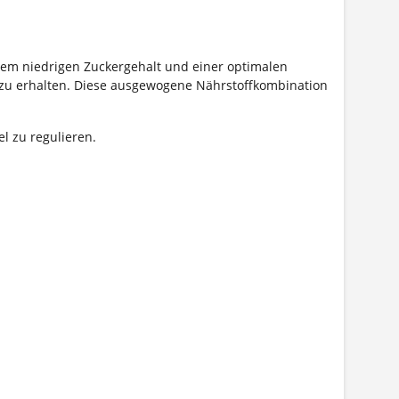
inem niedrigen Zuckergehalt und einer optimalen
t zu erhalten. Diese ausgewogene Nährstoffkombination
l zu regulieren.