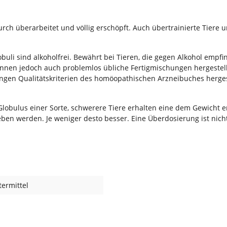
durch überarbeitet und völlig erschöpft. Auch übertrainierte Tiere
buli sind alkoholfrei. Bewährt bei Tieren, die gegen Alkohol empfi
önnen jedoch auch problemlos übliche Fertigmischungen hergestell
ngen Qualitätskriterien des homöopathischen Arzneibuches hergest
 Globulus einer Sorte, schwerere Tiere erhalten eine dem Gewicht
ben werden. Je weniger desto besser. Eine Überdosierung ist nicht
ermittel