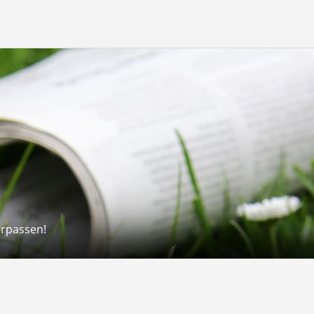
erpassen!
Rechtliches