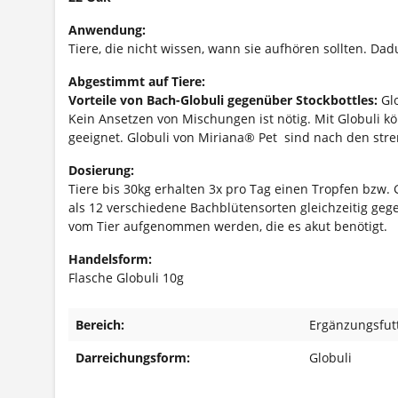
Anwendung:
Tiere, die nicht wissen, wann sie aufhören sollten. Da
Abgestimmt auf Tiere:
Vorteile von Bach-Globuli gegenüber Stockbottles:
Glo
Kein Ansetzen von Mischungen ist nötig. Mit Globuli k
geeignet. Globuli von Miriana® Pet sind nach den stre
Dosierung:
Tiere bis 30kg erhalten 3x pro Tag einen Tropfen bzw.
als 12 verschiedene Bachblütensorten gleichzeitig gege
vom Tier aufgenommen werden, die es akut benötigt.
Handelsform:
Flasche Globuli 10g
Bereich:
Ergänzungsfutt
Darreichungsform:
Globuli