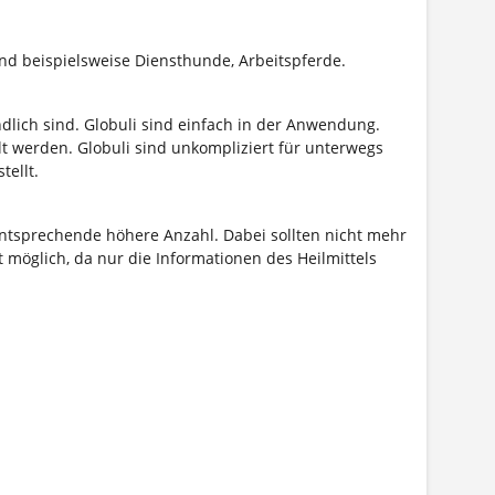
 und beispielsweise Diensthunde, Arbeitspferde.
ndlich sind. Globuli sind einfach in der Anwendung.
t werden. Globuli sind unkompliziert für unterwegs
ellt.
 entsprechende höhere Anzahl. Dabei sollten nicht mehr
 möglich, da nur die Informationen des Heilmittels