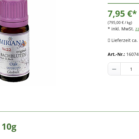
7,95 €*
(795,00 € / kg)
* inkl. MwSt.
z
Lieferzeit ca.
Art.-Nr.:
16074
 10g