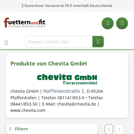
Produkte von Chevita GmbH
Raiffeisenstraße 2,
chevita GmbH |
D-85266
Pfaffenhofen | Telefon 081141/853-0 • Telefax
08441/853-50 | E-Mail: chevita@chevita.de |
www.chevita.com
Unsere Hotline: 0 28 04 - 18
Filtern