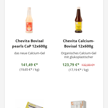
Chevita Bovisal
Chevita Calcium-
pearls CaP 12x600g
Bovisal 12x600g
das neue Calcium-Gel
Organisches Calcium-Gel
mit glukoplastischer
Energie
141,49 €*
123,79 €*
132,00 €*
(19,65 €* / kg)
(17,19 €* / kg)