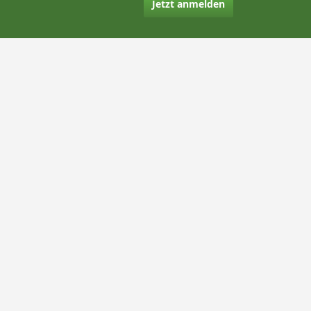
Jetzt anmelden
Kontakt
Hilfe
Rechtliches