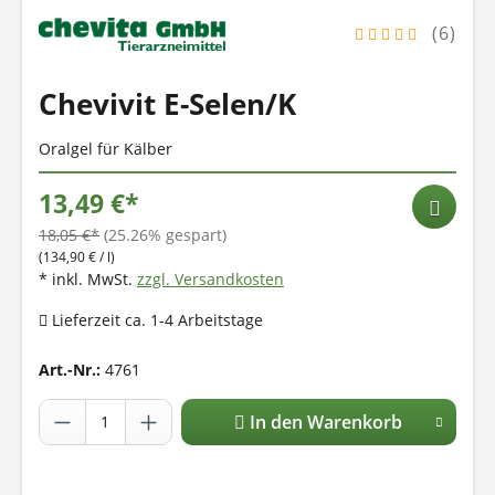
(6)
Chevivit E-Selen/K
Oralgel für Kälber
13,49 €*
18,05 €*
(25.26% gespart)
(134,90 € / l)
* inkl. MwSt.
zzgl. Versandkosten
Lieferzeit ca. 1-4 Arbeitstage
Art.-Nr.:
4761
In den Warenkorb