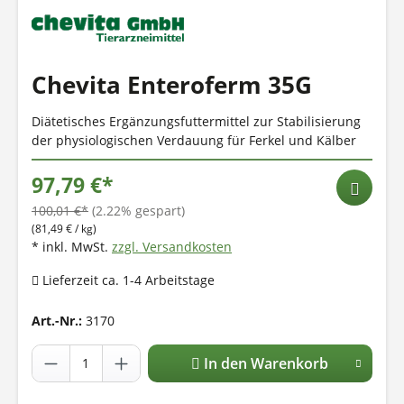
Chevita Enteroferm 35G
Diätetisches Ergänzungsfuttermittel zur Stabilisierung
der physiologischen Verdauung für Ferkel und Kälber
97,79 €*
100,01 €*
(2.22% gespart)
(81,49 € / kg)
* inkl. MwSt.
zzgl. Versandkosten
Lieferzeit ca. 1-4 Arbeitstage
Art.-Nr.:
3170
In den Warenkorb