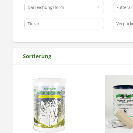
Darreichungsform
Futtera
Tierart
Verpac
Sortierung