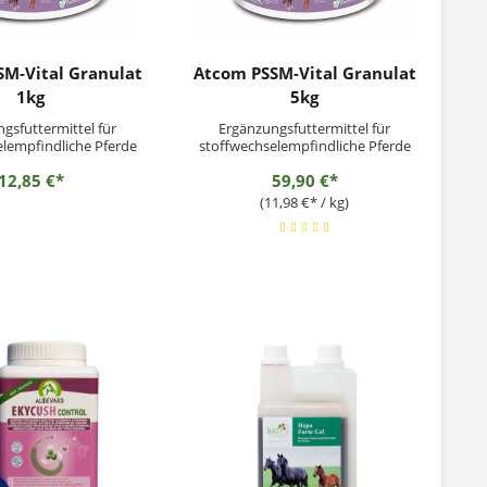
M-Vital Granulat
Atcom PSSM-Vital Granulat
1kg
5kg
gsfuttermittel für
Ergänzungsfuttermittel für
lempfindliche Pferde
stoffwechselempfindliche Pferde
12,85 €*
59,90 €*
(11,98 €* / kg)