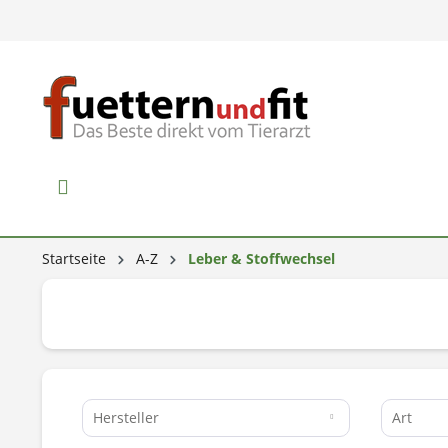
Startseite
A-Z
Leber & Stoffwechsel
Hersteller
Art