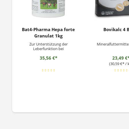
Bat4-Pharma Hepa forte
Bovikalc 4 
Granulat 1kg
Zur Unterstützung der
Mineralfuttermitte
Leberfunktion bei
ernährungsbedingten Problemen
35,56 €*
23,49 €
(30,59 €* / 