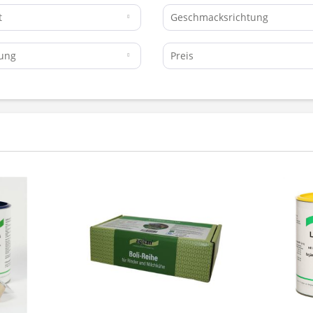
rt
Geschmacksrichtung
kung
Preis