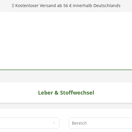
Leber & Stoffwechsel
Unsere Hotline: 0 28 04 - 18 29 27 0
Bereich