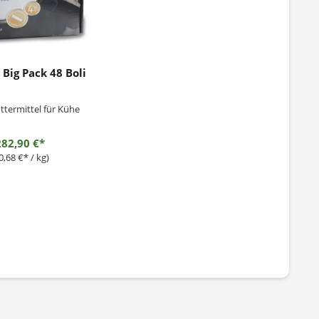
 Big Pack 48 Boli
ttermittel für Kühe
282,90 €*
0,68 €* / kg)