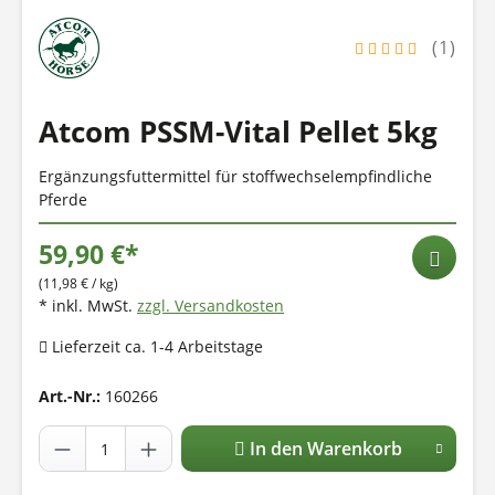
(1)
Atcom PSSM-Vital Pellet 5kg
Ergänzungsfuttermittel für stoffwechselempfindliche
Pferde
59,90 €*
(11,98 € / kg)
* inkl. MwSt.
zzgl. Versandkosten
Lieferzeit ca. 1-4 Arbeitstage
Art.-Nr.:
160266
In den Warenkorb