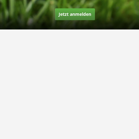
Jetzt anmelden
Über uns
Unsere Story
Unsere Bewertungen
Finden Sie uns auf