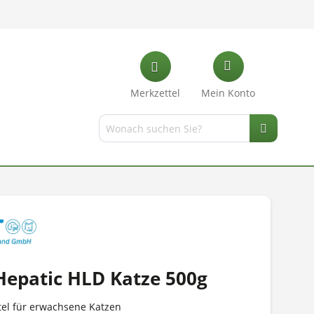
Merkzettel
Mein Konto
Hepatic HLD Katze 500g
ttel für erwachsene Katzen