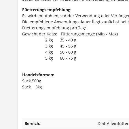
Füetterungsempfehlung:
Es wird empfohlen, vor der Verwendung oder Verlänger
Die empfohlene Anwendungsdauer liegt zunächst bei b
Füetterungsempfehlung pro Tag:
Gewicht der Katze Fütterungsmenge (Min - Max)
2 kg 35 - 40 g
3 kg 45 - 55 g
4 kg 50 - 60 g
5 kg 60 - 75 g
Handelsformen:
Sack 500g
Sack 3kg
Bereich:
Diät-Alleinfutter