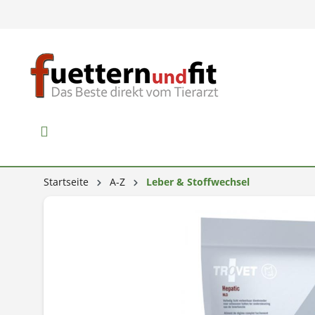
Startseite
A-Z
Leber & Stoffwechsel