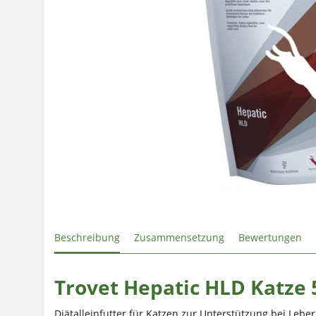
Beschreibung
Zusammensetzung
Bewertungen
Trovet Hepatic HLD Katze 
Diätalleinfutter für Katzen zur Unterstützung bei Leber