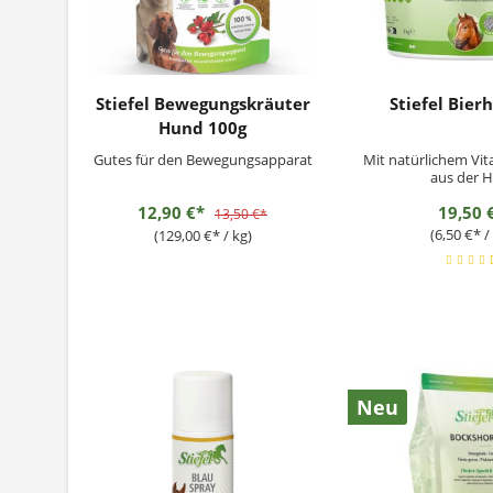
Stiefel Bewegungskräuter
Stiefel Bier
Hund 100g
Gutes für den Bewegungsapparat
Mit natürlichem Vit
aus der H
12,90 €*
19,50 
13,50 €*
(6,50 €* /
(129,00 €* / kg)
Neu