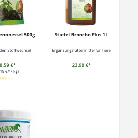
rennnessel 500g
Stiefel Broncho Plus 1L
 den Stoffwechsel
Ergänzungsfuttermittel für Tiere
0,59 €*
23,90 €*
,18 €* / kg)