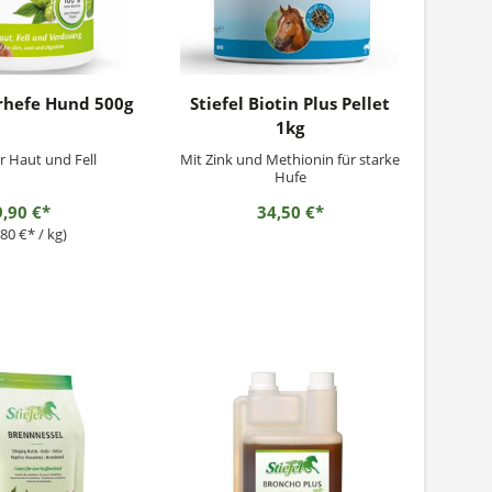
erhefe Hund 500g
Stiefel Biotin Plus Pellet
1kg
r Haut und Fell
Mit Zink und Methionin für starke
Hufe
9,90 €*
34,50 €*
,80 €* / kg)