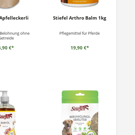
 Apfelleckerli
Stiefel Arthro Balm 1kg
Belohnung ohne
Pflegemittel für Pferde
Getreide
4,90 €*
19,90 €*