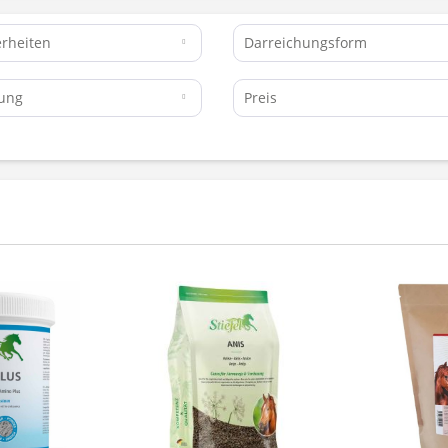
rheiten
Darreichungsform
kung
Preis