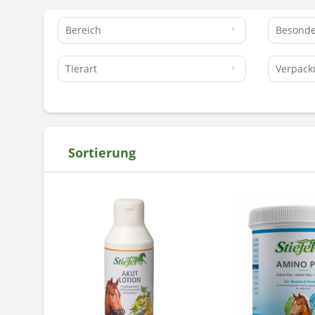
Bereich
Besonde
Tierart
Verpac
Sortierung