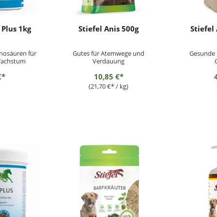
 Plus 1kg
Stiefel Anis 500g
Stiefel
nosäuren für
Gutes für Atemwege und
Gesunde 
Wachstum
Verdauung
€*
10,85 €*
(21,70 €* / kg)