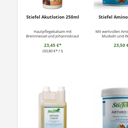
Stiefel Akutlotion 250ml
Stiefel Amino
Hautpflegebalsam mit
Mit wertvollen Ami
Brennnessel und Johanniskraut
Muskeln und 
23,45 €*
23,50 
(93,80 €* / l)