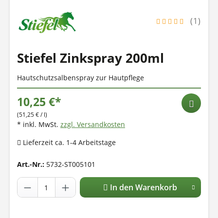
(1)
Stiefel Zinkspray 200ml
Hautschutzsalbenspray zur Hautpflege
10,25 €*
(51,25 € / l)
* inkl. MwSt.
zzgl. Versandkosten
Lieferzeit ca. 1-4 Arbeitstage
Art.-Nr.:
5732-ST005101
In den Warenkorb