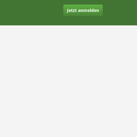
Jetzt anmelden
Kontakt
Hilfe
Rechtliches