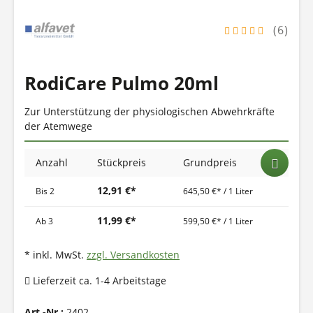
(6)
RodiCare Pulmo 20ml
Zur Unterstützung der physiologischen Abwehrkräfte
der Atemwege
Anzahl
Stückpreis
Grundpreis
12,91 €*
Bis
2
645,50 €* / 1 Liter
11,99 €*
Ab
3
599,50 €* / 1 Liter
* inkl. MwSt.
zzgl. Versandkosten
Lieferzeit ca. 1-4 Arbeitstage
Art.-Nr.:
2402