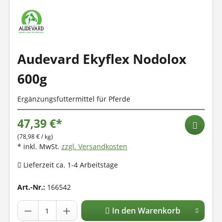
Audevard Ekyflex Nodolox
600g
Ergänzungsfuttermittel für Pferde
47,39 €*
(78,98 € / kg)
* inkl. MwSt.
zzgl. Versandkosten
Lieferzeit ca. 1-4 Arbeitstage
Art.-Nr.:
166542
In den Warenkorb