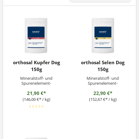
orthosal Kupfer Dog
orthosal Selen Dog
150g
150g
Mineralstoff- und
Mineralstoff- und
Spurenelement-
Spurenelement-
Monopräperate
Monopräperate
21,90 €*
22,90 €*
(146,00 €* / kg)
(152,67 €* / kg)