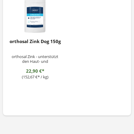
orthosal Zink Dog 150g
orthosal Zink - unterstützt
den Haut- und
Fellstoffwechsel sowie die
22,90 €*
körpereigenen Abwehrkräfte
(152,67 €* / kg)