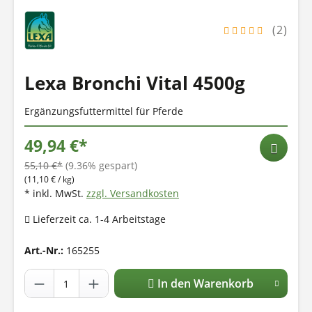
(2)
Lexa Bronchi Vital 4500g
Ergänzungsfuttermittel für Pferde
49,94 €*
55,10 €*
(9.36% gespart)
(11,10 € / kg)
* inkl. MwSt.
zzgl. Versandkosten
Lieferzeit ca. 1-4 Arbeitstage
Art.-Nr.:
165255
In den Warenkorb