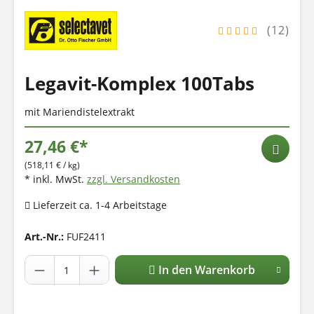
(12)
Legavit-Komplex 100Tabs
mit Mariendistelextrakt
27,46 €*
(518,11 € / kg)
* inkl. MwSt.
zzgl. Versandkosten
Lieferzeit ca. 1-4 Arbeitstage
Art.-Nr.:
FUF2411
In den Warenkorb