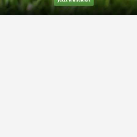
Über uns
Unsere Story
Unsere Bewertungen
Finden Sie uns auf