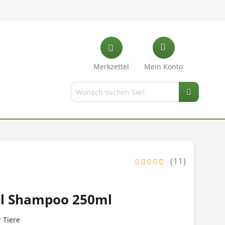
Merkzettel
Mein Konto
(11)
yl Shampoo 250ml
r Tiere