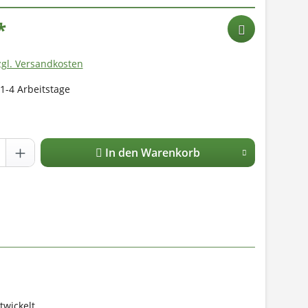
*
zgl. Versandkosten
 1-4 Arbeitstage
In den Warenkorb
twickelt.