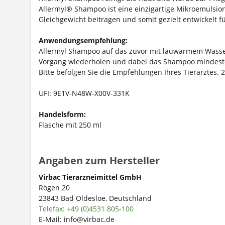
Allermyl
®
Shampoo ist eine einzigartige Mikroemulsion,
Gleichgewicht beitragen und somit gezielt entwickelt 
Anwendungsempfehlung:
Allermyl Shampoo auf das zuvor mit lauwarmem Wasser 
Vorgang wiederholen und dabei das Shampoo mindeste
Bitte befolgen Sie die Empfehlungen Ihres Tierarzte
UFI: 9E1V-N48W-X00V-331K
Handelsform:
Flasche mit 250 ml
Angaben zum Hersteller
Virbac Tierarzneimittel GmbH
Rögen 20
23843 Bad Oldesloe, Deutschland
Telefax: +49 (0)4531 805-100
E-Mail: info@virbac.de