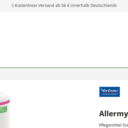
Allerm
Pflegemittel fü