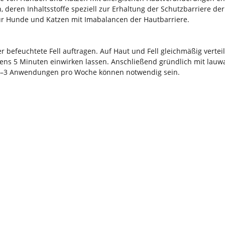
 deren Inhaltsstoffe speziell zur Erhaltung der Schutzbarriere de
für Hunde und Katzen mit Imabalancen der Hautbarriere.
befeuchtete Fell auftragen. Auf Haut und Fell gleichmäßig verte
ns 5 Minuten einwirken lassen. Anschließend gründlich mit lau
s. 2–3 Anwendungen pro Woche können notwendig sein.