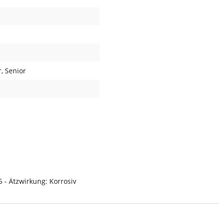
r
, Senior
- Ätzwirkung: Korrosiv