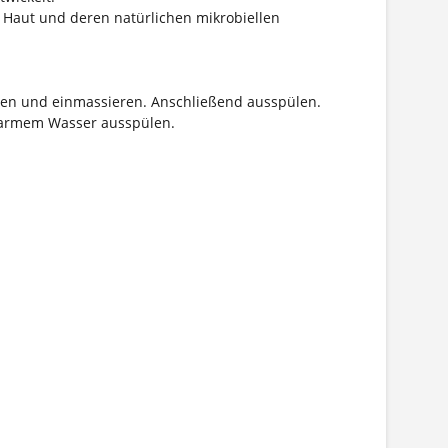
r Haut und deren natürlichen mikrobiellen
ilen und einmassieren. Anschließend ausspülen.
warmem Wasser ausspülen.