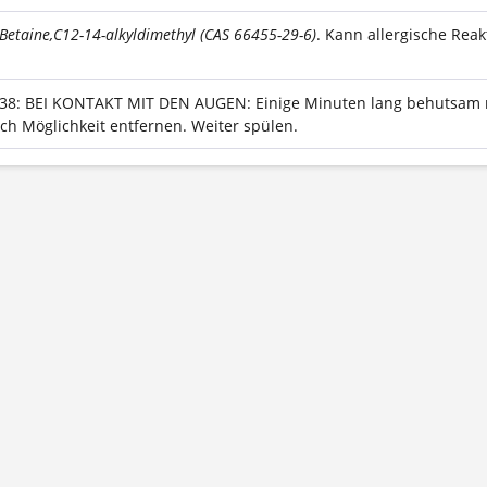
Betaine,C12-14-alkyldimethyl (CAS 66455-29-6)
. Kann allergische Rea
338: BEI KONTAKT MIT DEN AUGEN: Einige Minuten lang behutsam 
ch Möglichkeit entfernen. Weiter spülen.