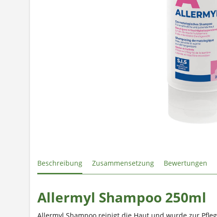
Beschreibung
Zusammensetzung
Bewertungen
Allermyl Shampoo 250ml
Allermyl Shampoo reinigt die Haut und wurde zur Pfl