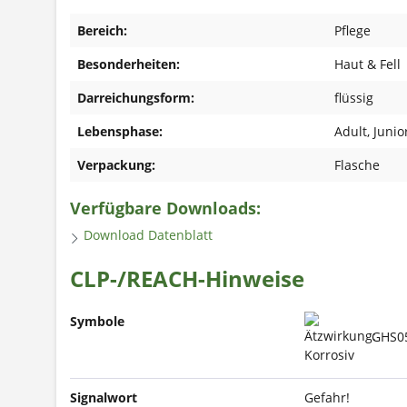
Bereich:
Pflege
Besonderheiten:
Haut & Fell
Darreichungsform:
flüssig
Lebensphase:
Adult
, Junio
Verpackung:
Flasche
Verfügbare Downloads:
Download Datenblatt
CLP-/REACH-Hinweise
Symbole
GHS05 
Signalwort
Gefahr!