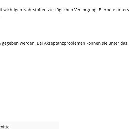
it wichtigen Nährstoffen zur täglichen Versorgung. Bierhefe unte
.
ch gegeben werden. Bei Akzeptanzproblemen können sie unter das 
mittel