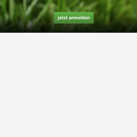
Jetzt anmelden
Über uns
Unsere Story
Unsere Bewertungen
Finden Sie uns auf