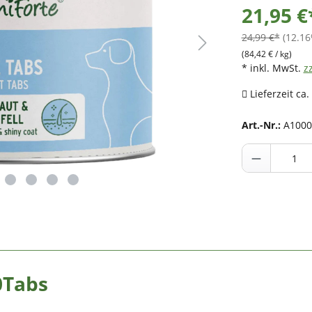
21,95 €
24,99 €*
(12.16
(84,42 € / kg)
* inkl. MwSt.
z
Lieferzeit ca.
Art.-Nr.:
A1000
0Tabs