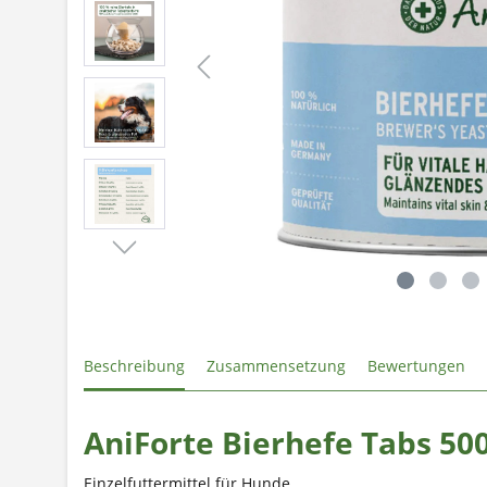
Beschreibung
Zusammensetzung
Bewertungen
AniForte Bierhefe Tabs 50
Einzelfuttermittel für Hunde