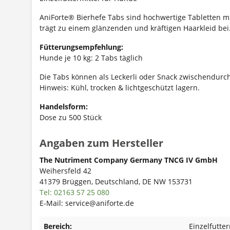
AniForte® Bierhefe Tabs sind hochwertige Tabletten m
trägt zu einem glänzenden und kräftigen Haarkleid bei
Fütterungsempfehlung:
Hunde je 10 kg: 2 Tabs täglich
Die Tabs können als Leckerli oder Snack zwischendur
Hinweis: Kühl, trocken & lichtgeschützt lagern.
Handelsform:
Dose zu 500 Stück
Angaben zum Hersteller
The Nutriment Company Germany TNCG IV GmbH
Weihersfeld 42
41379 Brüggen, Deutschland, DE NW 153731
Tel: 02163 57 25 080
E-Mail: service@aniforte.de
Bereich:
Einzelfutter