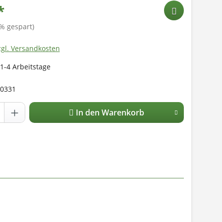
*
% gespart)
zgl. Versandkosten
 1-4 Arbeitstage
0331
In den Warenkorb