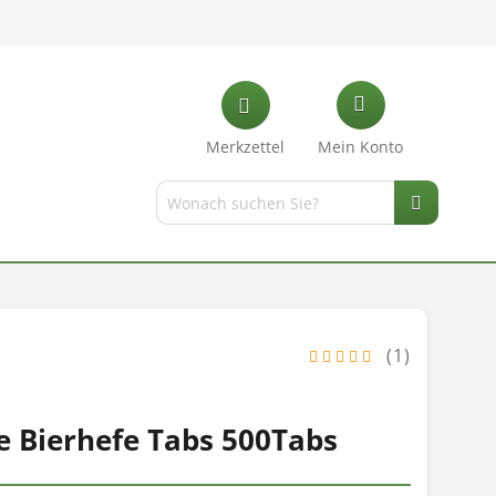
Merkzettel
Mein Konto
(1)
e Bierhefe Tabs 500Tabs