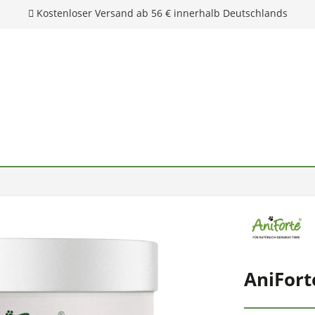
AniFort