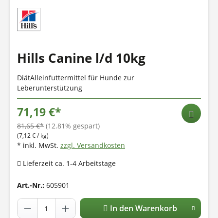
Hills Canine l/d 10kg
DiätAlleinfuttermittel für Hunde zur
Leberunterstützung
71,19 €*
81,65 €*
(12.81% gespart)
(7,12 € / kg)
* inkl. MwSt.
zzgl. Versandkosten
Lieferzeit ca. 1-4 Arbeitstage
Art.-Nr.:
605901
In den Warenkorb