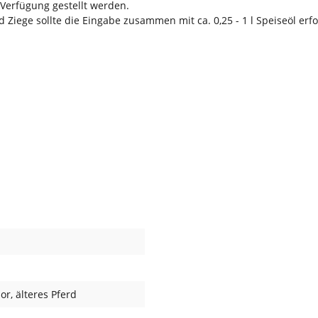
Verfügung gestellt werden.
 Ziege sollte die Eingabe zusammen mit ca. 0,25 - 1 l Speiseöl erfo
ior
, älteres Pferd