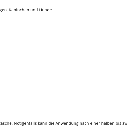
iegen, Kaninchen und Hunde
tasche. Nötigenfalls kann die Anwendung nach einer halben bis z