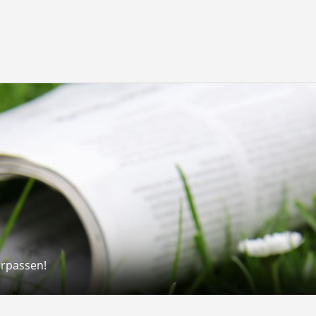
erpassen!