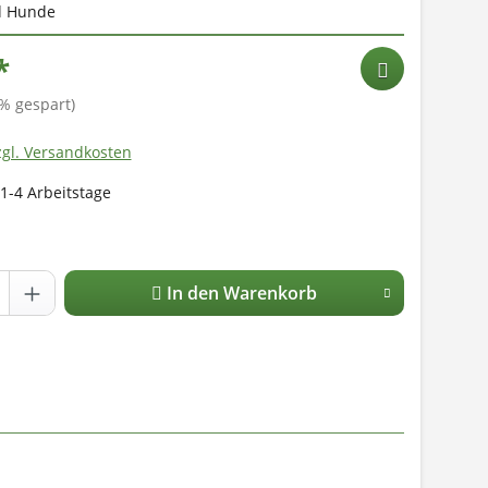
d Hunde
*
% gespart)
zgl. Versandkosten
 1-4 Arbeitstage
In den Warenkorb