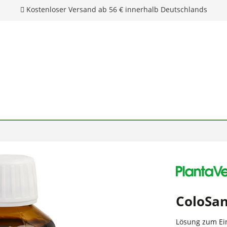
ColoSa
Lösung zum Ein