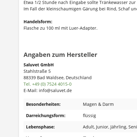
Etwa 1/2 Stunde nach Eingabe sollte Tränkewasser zur 
Im Fall der kleinschaumigen Gärung bei Rind, Schaf und
Handelsform:
Flasche zu 100 ml mit Luer-Adapter.
Angaben zum Hersteller
Saluvet GmbH
Stahlstraße 5
88339 Bad Waldsee, Deutschland
Tel. +49 (0) 7524 4015-0
E-Mail: info@saluvet.de
Besonderheiten:
Magen & Darm
Darreichungsform:
flüssig
Lebensphase:
Adult
, Junior
, Jährling
, Sen