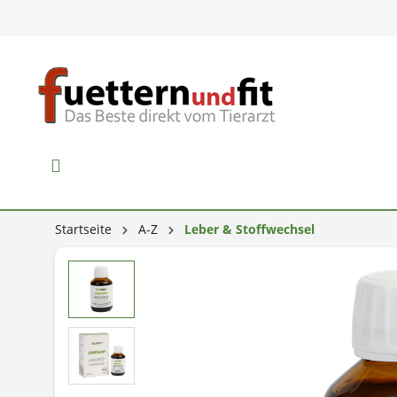
Startseite
A-Z
Leber & Stoffwechsel