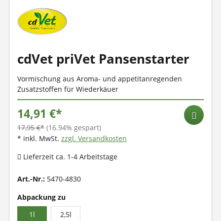
cdVet priVet Pansenstarter
Vormischung aus Aroma- und appetitanregenden
Zusatzstoffen für Wiederkäuer
14,91 €*
17,95 €*
(16.94% gespart)
* inkl. MwSt.
zzgl. Versandkosten
Lieferzeit ca. 1-4 Arbeitstage
Art.-Nr.:
5470-4830
Abpackung zu
1l
2,5l