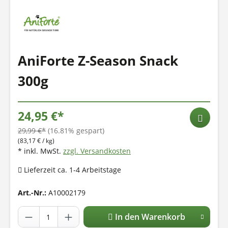
AniForte Z-Season Snack
300g
24,95 €*
29,99 €*
(16.81% gespart)
(83,17 € / kg)
* inkl. MwSt.
zzgl. Versandkosten
Lieferzeit ca. 1-4 Arbeitstage
Art.-Nr.:
A10002179
In den Warenkorb