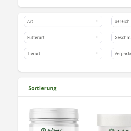
Art
Bereich
Futterart
Geschm
Tierart
Verpac
Sortierung