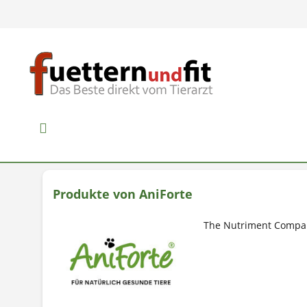
Produkte von AniForte
The Nutriment Compan