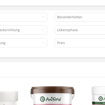
Besonderheiten
acksrichtung
Lebensphase
kung
Preis