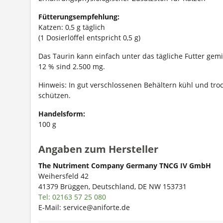
Fütterungsempfehlung:
Katzen: 0,5 g täglich
(1 Dosierlöffel entspricht 0,5 g)
Das Taurin kann einfach unter das tägliche Futter gem
12 % sind 2.500 mg.
Hinweis: In gut verschlossenen Behältern kühl und tro
schützen.
Handelsform:
100 g
Angaben zum Hersteller
The Nutriment Company Germany TNCG IV GmbH
Weihersfeld 42
41379 Brüggen, Deutschland, DE NW 153731
Tel: 02163 57 25 080
E-Mail: service@aniforte.de