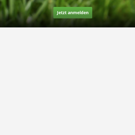
Jetzt anmelden
Über uns
Unsere Story
Unsere Bewertungen
Finden Sie uns auf