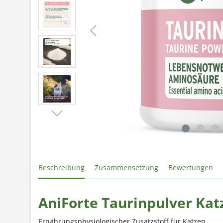
Beschreibung
Zusammensetzung
Bewertungen
AniForte Taurinpulver Kat
Ernährungsphysiologischer Zusatzstoff für Katzen