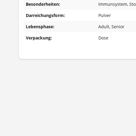
Besonderheiten:
Immunsystem
, St
Darreichungsform:
Pulver
Lebensphase:
Adult
, Senior
Verpackung:
Dose