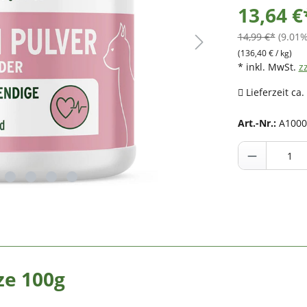
13,64 €
14,99 €*
(9.01%
(136,40 € / kg)
* inkl. MwSt.
z
Lieferzeit ca.
Art.-Nr.:
A1000
ze 100g