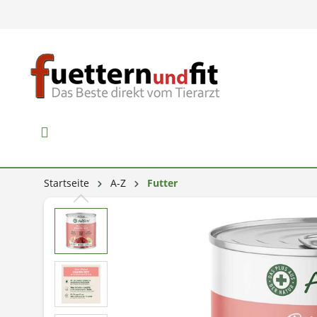
Startseite
A-Z
Futter