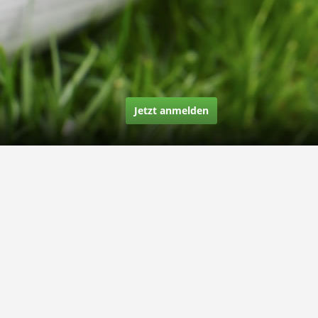
Jetzt anmelden
Über uns
Unsere Story
Unsere Bewertungen
Finden Sie uns auf