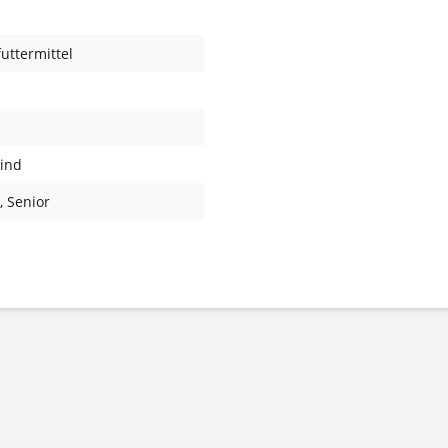
uttermittel
Rind
, Senior