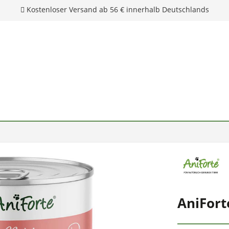
AniFort