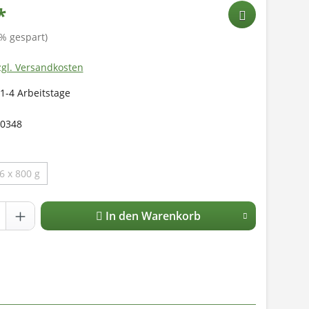
*
% gespart)
zgl. Versandkosten
 1-4 Arbeitstage
0348
6 x 800 g
In den Warenkorb