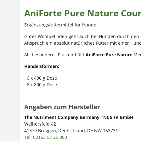
AniForte Pure Nature Cou
Ergänzungsfuttermittel für Hunde
Gutes Wohlbefinden geht auch bei Hunden durch den M
Anspruch ein absolut natürliches Futter mit einer Hun
Als besonderes Plus enthällt
AniForte Pure Nature
Men
Handelsformen
:
6 x 400 g Dose
6 x 800 g Dose
Angaben zum Hersteller
The Nutriment Company Germany TNCG IV GmbH
Weihersfeld 42
41379 Brüggen, Deutschland, DE NW 153731
Tel: 02163 57 25 080