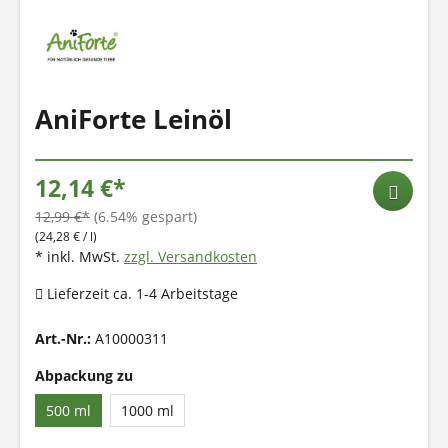
AniForte Leinöl
12,14 €*
12,99 €*
(6.54% gespart)
(24,28 € / l)
* inkl. MwSt.
zzgl. Versandkosten
Lieferzeit ca. 1-4 Arbeitstage
Art.-Nr.:
A10000311
Abpackung zu
500 ml
1000 ml