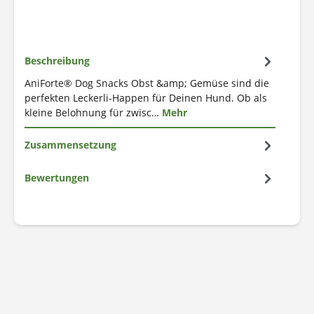
Beschreibung
AniForte® Dog Snacks Obst &amp; Gemüse sind die
perfekten Leckerli-Happen für Deinen Hund. Ob als
kleine Belohnung für zwisc…
Mehr
Zusammensetzung
Bewertungen