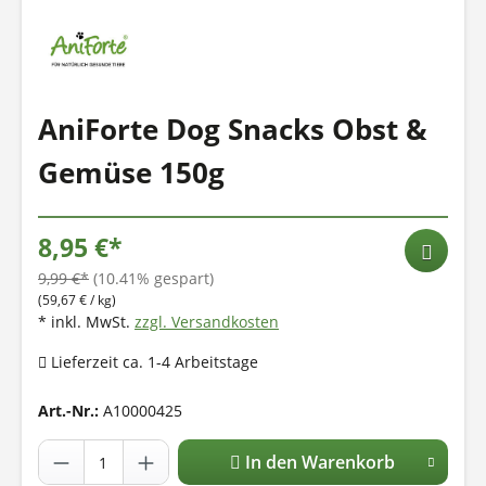
AniForte Dog Snacks Obst &
Gemüse 150g
8,95 €*
9,99 €*
(10.41% gespart)
(59,67 € / kg)
* inkl. MwSt.
zzgl. Versandkosten
Lieferzeit ca. 1-4 Arbeitstage
Art.-Nr.:
A10000425
In den Warenkorb