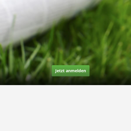
Jetzt anmelden
Über uns
Unsere Story
Unsere Bewertungen