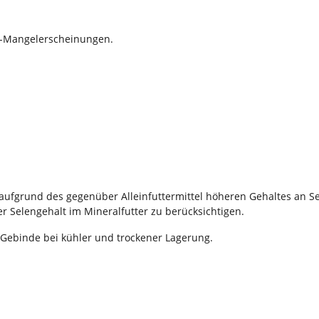
n-Mangelerscheinungen.
aufgrund des gegenüber Alleinfuttermittel höheren Gehaltes an Sel
r Selengehalt im Mineralfutter zu berücksichtigen.
e Gebinde bei kühler und trockener Lagerung.