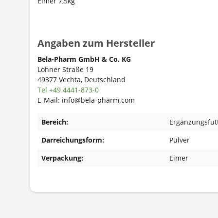
Eimer 7,5kg
Angaben zum Hersteller
Bela-Pharm GmbH & Co. KG
Lohner Straße 19
49377 Vechta, Deutschland
Tel +49 4441-873-0
E-Mail: info@bela-pharm.com
Bereich:
Ergänzungsfutt
Darreichungsform:
Pulver
Verpackung:
Eimer