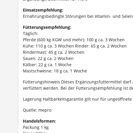
Einsatzempfehlung:
Ernährungsbedingte Störungen bei Vitamin- und Sele
Fütterungsempfehlung:
Täglich:
Pferde (600 kg KGW und mehr): 100 g ca. 3 Wochen
Kühe: 110 g ca. 3 Wochen Rinder: 65 g ca. 2 Wochen
Rindermast: 45 g ca. 2 Wochen
Sauen: 22 g ca. 2 Wochen
Kälber: 22 g ca. 1 Woche
Mastschweine: 18 g ca. 1 Woche
Fütterungshinweis Dieses Ergänzungsfuttermittel darf 
verfüttert werden. Bei der Fütterungsempfehlung ist de
Lagerung Haltbarkeitsgarantie gilt nur für ungeöffnet
Quelle: mepro
Handelsformen:
Packung 1 kg