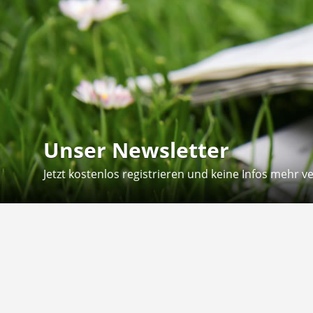
Unser Newsletter
Jetzt kostenlos registrieren und keine Infos mehr v
Kontakt
Hilfe
Sie erreichen uns telefonisch:
Kontaktfo
Mo - Fr: 8.30 - 12.30 Uhr
Zahlung &
Reklamati