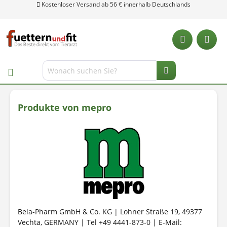
Produkte von mepro
Bela-Pharm GmbH & Co. KG | Lohner Straße 19, 49377
Unsere Hotline: 0 28 04 - 18 29 27 0
Vechta, GERMANY | Tel +49 4441-873-0 | E-Mail: