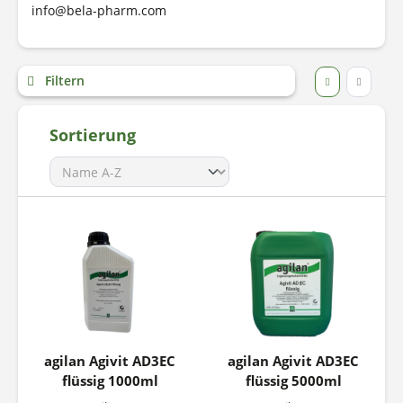
info@bela-pharm.com
Filtern
Sortierung
agilan Agivit AD3EC
agilan Agivit AD3EC
flüssig 1000ml
flüssig 5000ml