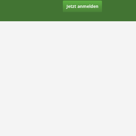
Jetzt anmelden
Kontakt
Hilfe
Rechtliches