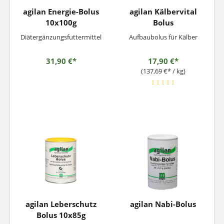
agilan Energie-Bolus
agilan Kälbervital
10x100g
Bolus
Diätergänzungsfuttermittel
Aufbaubolus für Kälber
31,90 €*
17,90 €*
(137,69 €* / kg)
agilan Leberschutz
agilan Nabi-Bolus
Bolus 10x85g