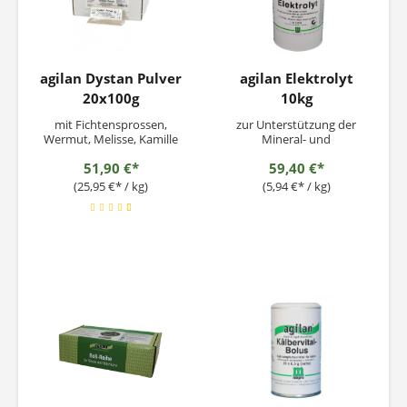
agilan Dystan Pulver
agilan Elektrolyt
20x100g
10kg
mit Fichtensprossen,
zur Unterstützung der
Wermut, Melisse, Kamille
Mineral- und
und reinem Apfelpektin
Wirkstoffversorgung
51,90 €*
59,40 €*
(25,95 €* / kg)
(5,94 €* / kg)