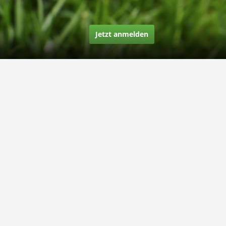
Jetzt anmelden
Über uns
Unsere Story
Unsere Bewertungen
Finden Sie uns auf