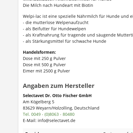
Die Milch nach Hundeart mit Biotin
Welpi-lac ist eine spezielle Nährmilch für Hunde und e
- die mutterlose Welpenaufzucht
- als Beifutter für Hundewelpen
- als Kraftnahrung für tragende und säugende Muttert
- als Stärkungsmittel für schwache Hunde
Handelsformen:
Dose mit 250 g Pulver
Dose mit 500 g Pulver
Eimer mit 2500 g Pulver
Angaben zum Hersteller
Selectavet Dr. Otto Fischer GmbH
Am Kögelberg 5
83629 Weyarn/Holzolling, Deutschland
Tel. 0049 - (0)8063 - 80480
E-Mail: info@selectavet.de