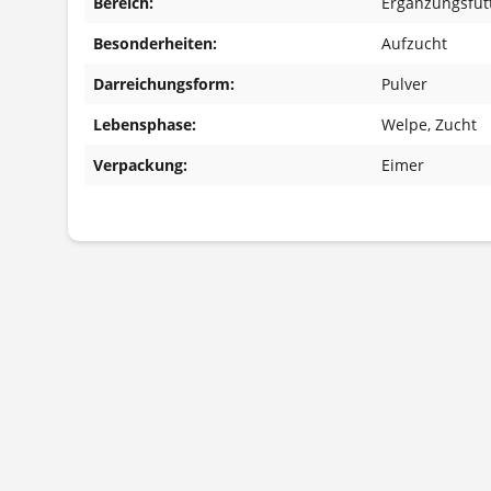
Bereich:
Ergänzungsfutt
Besonderheiten:
Aufzucht
Darreichungsform:
Pulver
Lebensphase:
Welpe
, Zucht
Verpackung:
Eimer