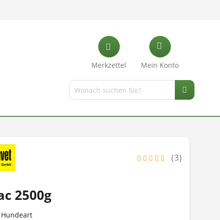
Merkzettel
Mein Konto
(3)
ac 2500g
h Hundeart