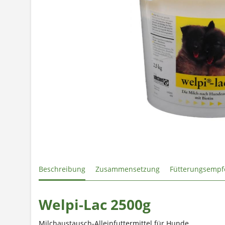
Beschreibung
Zusammensetzung
Fütterungsempf
Welpi-Lac 2500g
Milchaustausch-Alleinfuttermittel für Hunde