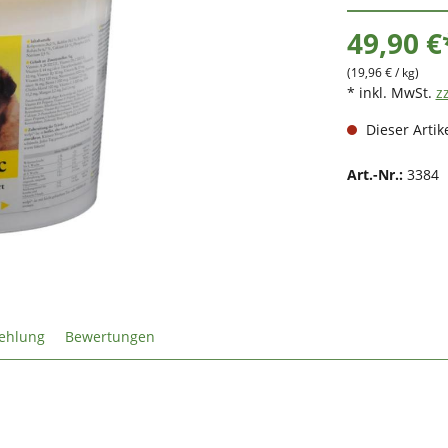
49,90 €
(19,96 € / kg)
* inkl. MwSt.
z
Dieser Artike
Art.-Nr.:
3384
ehlung
Bewertungen