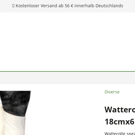
Kostenloser Versand ab 56 € innerhalb Deutschlands
Diverse
Wattero
18cmx
Watterolle spez