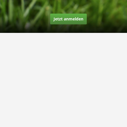
Jetzt anmelden
Über uns
Unsere Story
Unsere Bewertungen
Finden Sie uns auf