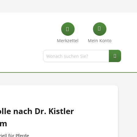
Merkzettel
Mein Konto
lle nach Dr. Kistler
6m
iell für Pferde