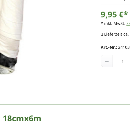
9,95 €*
* inkl. MwSt.
z
Lieferzeit ca.
Art.-Nr.:
24103
er 18cmx6m