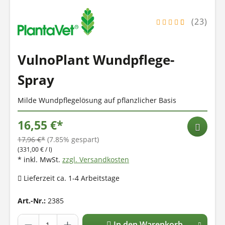
(23)
VulnoPlant Wundpflege-
Spray
Milde Wundpflegelösung auf pflanzlicher Basis
16,55 €*
17,96 €*
(7.85% gespart)
(331,00 € / l)
* inkl. MwSt.
zzgl. Versandkosten
Lieferzeit ca. 1-4 Arbeitstage
Art.-Nr.:
2385
In den Warenkorb