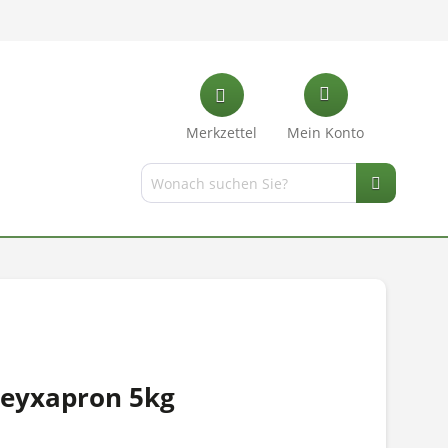
Merkzettel
Mein Konto
Veyxapron 5kg