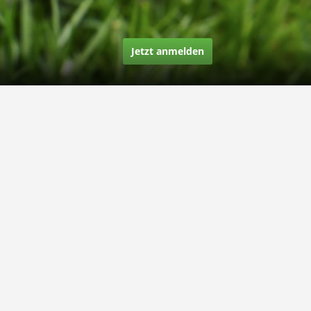
Jetzt anmelden
Über uns
Unsere Story
Unsere Bewertungen
Finden Sie uns auf