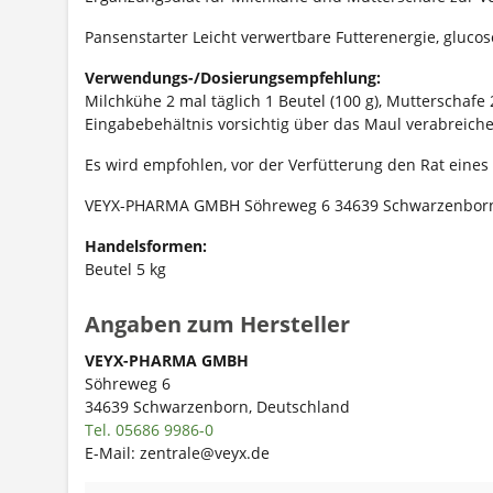
Pansenstarter Leicht verwertbare Futterenergie, gluco
Verwendungs-/Dosierungsempfehlung:
Milchkühe 2 mal täglich 1 Beutel (100 g), Mutterschafe 
Eingabebehältnis vorsichtig über das Maul verabreic
Es wird empfohlen, vor der Verfütterung den Rat eine
VEYX-PHARMA GMBH Söhreweg 6 34639 Schwarzenborn D
Handelsformen:
Beutel 5 kg
Angaben zum Hersteller
VEYX-PHARMA GMBH
Söhreweg 6
34639 Schwarzenborn, Deutschland
Tel. 05686 9986-0
E-Mail: zentrale@veyx.de