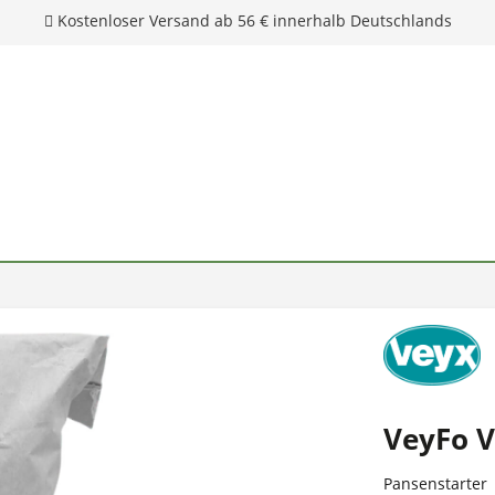
VeyFo 
Pansenstarter