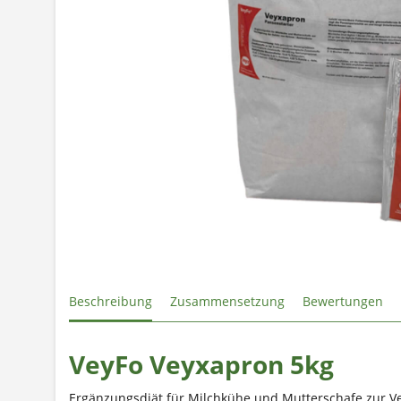
Beschreibung
Zusammensetzung
Bewertungen
VeyFo Veyxapron 5kg
Ergänzungsdiät für Milchkühe und Mutterschafe zur V