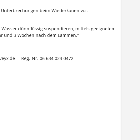
ugt Unterbrechungen beim Wiederkauen vor.
r in Wasser dünnflüssig suspendieren, mittels geeignetem
 vor und 3 Wochen nach dem Lammen."
e@veyx.de Reg.-Nr. 06 634 023 0472