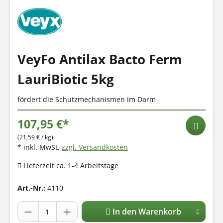
VeyFo Antilax Bacto Ferm
LauriBiotic 5kg
fördert die Schutzmechanismen im Darm
107,95 €*
(21,59 € / kg)
* inkl. MwSt.
zzgl. Versandkosten
Lieferzeit ca. 1-4 Arbeitstage
Art.-Nr.:
4110
In den Warenkorb